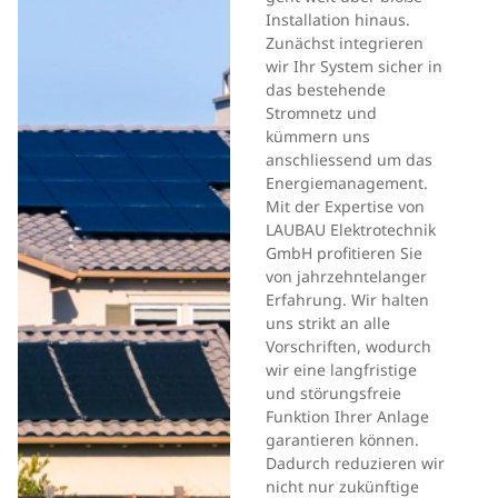
Installation hinaus.
Zunächst integrieren
wir Ihr System sicher in
das bestehende
Stromnetz und
kümmern uns
anschliessend um das
Energiemanagement.
Mit der Expertise von
LAUBAU Elektrotechnik
GmbH profitieren Sie
von jahrzehntelanger
Erfahrung. Wir halten
uns strikt an alle
Vorschriften, wodurch
wir eine langfristige
und störungsfreie
Funktion Ihrer Anlage
garantieren können.
Dadurch reduzieren wir
nicht nur zukünftige