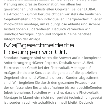
Planung und präzise Koordination, vor allem bei
gewerblichen und industriellen Objekten. Bei der LAUBAU
Elektrotechnik GmbH berücksichtigen wir stets die baulichen
Gegebenheiten und den individuellen Energiebedarf in jeder
Photovoltaik montage, um reibungslose Abläufe und sichere
Installationen zu garantieren. Dadurch vermeiden wir
unnötige Verzögerungen und sorgen für eine nahtlose
Integration der Anlage.
Maßgeschneiderte
Lösungen vor Ort
Standardlösungen sind selten die Antwort auf die komplexen
Anforderungen größerer Projekte. Deshalb setzt LAUBAU
Elektrotechnik GmbH bei der Photovoltaik Montage auf
maßgeschneiderte Konzepte, die genau auf die speziellen
Gegebenheiten und Wünsche unserer Kunden abgestimmt
sind. Wir begleiten Sie durch den gesamten Prozess – von
der umfassenden Bestandsaufnahme bis zur abschließenden
Inbetriebnahme. So stellen wir sicher, dass die Photovoltaik
Montage in Mannheim nicht nur perfekt technisch umgesetzt
ist, sondern auch wirtschaftlich sinnvoll bleibt. Dadurch