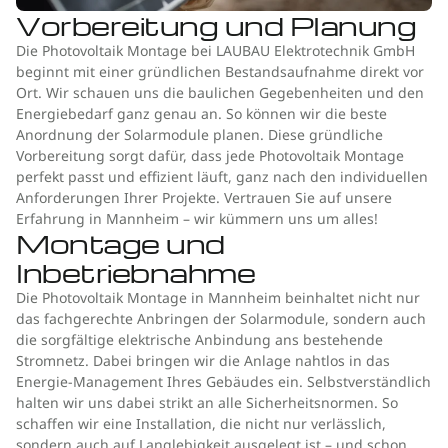
Vorbereitung und Planung
Die Photovoltaik Montage bei LAUBAU Elektrotechnik GmbH
beginnt mit einer gründlichen Bestandsaufnahme direkt vor
Ort. Wir schauen uns die baulichen Gegebenheiten und den
Energiebedarf ganz genau an. So können wir die beste
Anordnung der Solarmodule planen. Diese gründliche
Vorbereitung sorgt dafür, dass jede Photovoltaik Montage
perfekt passt und effizient läuft, ganz nach den individuellen
Anforderungen Ihrer Projekte. Vertrauen Sie auf unsere
Erfahrung in Mannheim – wir kümmern uns um alles!
Montage und
Inbetriebnahme
Die Photovoltaik Montage in Mannheim beinhaltet nicht nur
das fachgerechte Anbringen der Solarmodule, sondern auch
die sorgfältige elektrische Anbindung ans bestehende
Stromnetz. Dabei bringen wir die Anlage nahtlos in das
Energie-Management Ihres Gebäudes ein. Selbstverständlich
halten wir uns dabei strikt an alle Sicherheitsnormen. So
schaffen wir eine Installation, die nicht nur verlässlich,
sondern auch auf Langlebigkeit ausgelegt ist – und schon