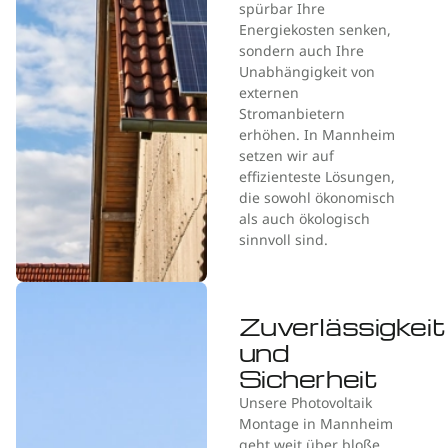
spürbar Ihre
Energiekosten senken,
sondern auch Ihre
Unabhängigkeit von
externen
Stromanbietern
erhöhen. In Mannheim
setzen wir auf
effizienteste Lösungen,
die sowohl ökonomisch
als auch ökologisch
sinnvoll sind.
Zuverlässigkeit
und
Sicherheit
Unsere Photovoltaik
Montage in Mannheim
geht weit über bloße