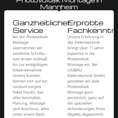
Mannheim
Ganzheitlicher
Erprobte
Service
Fachkenntni
Bei der Photovoltaik
Unsere Erfahrung in
Montage
der Elektrotechnik
übernehmen wir
bringt über 11 Jahre
sämtliche Schritte –
Expertise in die
vom ersten Aufmaß
Photovoltaik
bis zur endgültigen
Montage ein. Bei
Inbetriebnahme.
LAUBAU
Unsere Kunden
Elektrotechnik GmbH
können sich auf ein
gestalten wir jede
rundum sorglos
Photovoltaik
Paket freuen, das
Montage ganz
alles beinhaltet:
persönlich, ganz auf
Planung, Montage
die speziellen
und Anschluss, alles
Anforderungen Ihres
unter einem Dach.
Objekts abgestimmt.