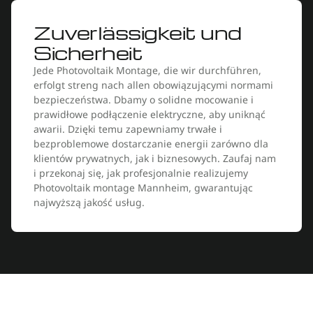
Zuverlässigkeit und
Sicherheit
Jede Photovoltaik Montage, die wir durchführen,
erfolgt streng nach allen obowiązującymi normami
bezpieczeństwa. Dbamy o solidne mocowanie i
prawidłowe podłączenie elektryczne, aby uniknąć
awarii. Dzięki temu zapewniamy trwałe i
bezproblemowe dostarczanie energii zarówno dla
klientów prywatnych, jak i biznesowych. Zaufaj nam
i przekonaj się, jak profesjonalnie realizujemy
Photovoltaik montage Mannheim, gwarantując
najwyższą jakość usług.