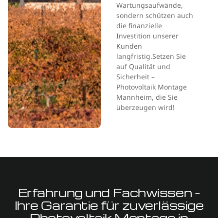
Wartungsaufwände,
sondern schützen auch
die finanzielle
Investition unserer
Kunden
langfristig.Setzen Sie
auf Qualität und
Sicherheit –
Photovoltaik Montage
Mannheim, die Sie
überzeugen wird!
Erfahrung und Fachwissen –
Ihre Garantie für zuverlässige
Photovoltaik Montage in