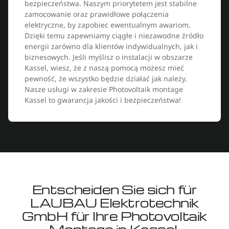
bezpieczeństwa. Naszym priorytetem jest stabilne
zamocowanie oraz prawidłowe połączenia
elektryczne, by zapobiec ewentualnym awariom.
Dzięki temu zapewniamy ciągłe i niezawodne źródło
energii zarówno dla klientów indywidualnych, jak i
biznesowych. Jeśli myślisz o instalacji w obszarze
Kassel, wiesz, że z naszą pomocą możesz mieć
pewność, że wszystko będzie działać jak należy.
Nasze usługi w zakresie Photovoltaik montage
Kassel to gwarancja jakości i bezpieczeństwa!
Entscheiden Sie sich für
LAUBAU Elektrotechnik
GmbH für Ihre Photovoltaik