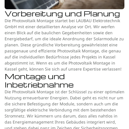
Vorbereitung und Planung
Die Photovoltaik Montage startet bei LAUBAU Elektrotechnik
GmbH mit einer detaillierten Analyse vor Ort. Wir werfen
einen Blick auf die baulichen Gegebenheiten sowie den
Energiebedarf, um die ideale Anordnung der Solarmodule zu
planen. Diese gründliche Vorbereitung gewährleistet eine
passgenaue und effiziente Photovoltaik Montage, die genau
auf die individuellen Bedürfnisse jedes Projekts in Kassel
abgestimmt ist. Wenn es um die Photovoltaik Montage in
Kassel geht, können Sie sich auf unsere Expertise verlassen!
Montage und
Inbetriebnahme
Die Photovoltaik Montage ist der Schlüssel zu einer optimalen
Nutzung erneuerbarer Energien. Dabei geht es nicht nur um
die sichere Befestigung der Module, sondern auch um die
sorgfältige elektrische Verbindung mit dem bestehenden
Stromnetz. Wir kümmern uns darum, dass alles nahtlos in
das Energiemanagement Ihres Gebäudes integriert wird,
und stehen dabei ganz im Zeichen der Sicherheitsnormen.