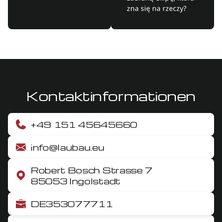
zna się na rzeczy?
Kontaktinformationen
+49 151 45645660
info@laubau.eu
Robert Bosch Strasse 7
85053 Ingolstadt
DE353077711