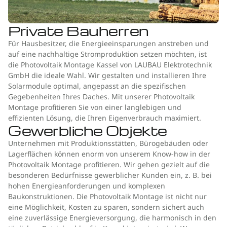
Private Bauherren
Für Hausbesitzer, die Energieeinsparungen anstreben und
auf eine nachhaltige Stromproduktion setzen möchten, ist
die Photovoltaik Montage Kassel von LAUBAU Elektrotechnik
GmbH die ideale Wahl. Wir gestalten und installieren Ihre
Solarmodule optimal, angepasst an die spezifischen
Gegebenheiten Ihres Daches. Mit unserer Photovoltaik
Montage profitieren Sie von einer langlebigen und
effizienten Lösung, die Ihren Eigenverbrauch maximiert.
Gewerbliche Objekte
Unternehmen mit Produktionsstätten, Bürogebäuden oder
Lagerflächen können enorm von unserem Know-how in der
Photovoltaik Montage profitieren. Wir gehen gezielt auf die
besonderen Bedürfnisse gewerblicher Kunden ein, z. B. bei
hohen Energieanforderungen und komplexen
Baukonstruktionen. Die Photovoltaik Montage ist nicht nur
eine Möglichkeit, Kosten zu sparen, sondern sichert auch
eine zuverlässige Energieversorgung, die harmonisch in den