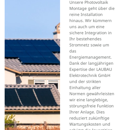
Unsere Photovoltaik
Montage geht über die
reine Installation
hinaus. Wir kümmern
uns auch um eine
sichere Integration in
Ihr bestehendes
Stromnetz sowie um
das
Energiemanagement.
Dank der langjährigen
Expertise der LAUBAU
Elektrotechnik GmbH
und der strikten
Einhaltung aller
Normen gewährleisten
wir eine langlebige,
störungsfreie Funktion
Ihrer Anlage. Dies
reduziert zukünftige
Wartungskosten und