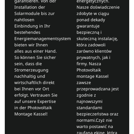
garantieren. Von der
energetycznych.
Installation der
Nasze doświadczenie
Solarmodule bis zur
zdobyte w ciągu
nahtlosen
ponad dekady
Einbindung in Ihr
gwarantuje
bestehendes
bezpieczną i
Energiemanagementsystem
skuteczną instalację,
bieten wir Ihnen
która zadowoli
alles aus einer Hand.
zarówno klientów
So können Sie sicher
prywatnych, jak i
sein, dass die
firmy. Nasza
Stromerzeugung
Photovoltaik
nachhaltig und
montage Kassel
wirtschaftlich direkt
zawsze
bei Ihnen vor Ort
przeprowadzana jest
erfolgt. Vertrauen Sie
zgodnie z
auf unsere Expertise
najnowszymi
in der Photovoltaik
standardami
Montage Kassel!
bezpieczeństwa oraz
normami.Czyż nie
warto postawić na
zaufaną ekipę, która