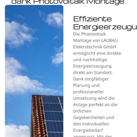
dank Photovoltaik Montage.
Effiziente
Energieerzeug
Die Photovoltaik
Montage von LAUBAU
Elektrotechnik GmbH
ermöglicht eine direkte
und nachhaltige
Energieerzeugung
direkt am Standort.
Dank sorgfältiger
Planung und
professioneller
Umsetzung wird die
Anlage perfekt an die
örtlichen
Gegebenheiten und
den individuellen
Energiebedarf
angepasst. Mit der