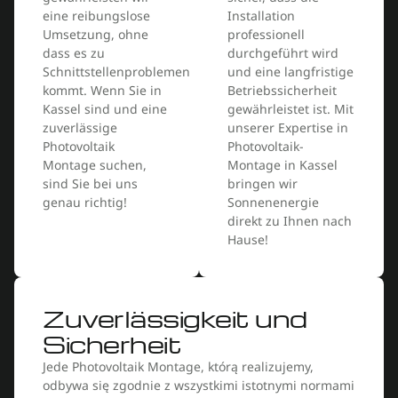
eine reibungslose
Installation
Umsetzung, ohne
professionell
dass es zu
durchgeführt wird
Schnittstellenproblemen
und eine langfristige
kommt. Wenn Sie in
Betriebssicherheit
Kassel sind und eine
gewährleistet ist. Mit
zuverlässige
unserer Expertise in
Photovoltaik
Photovoltaik-
Montage suchen,
Montage in Kassel
sind Sie bei uns
bringen wir
genau richtig!
Sonnenenergie
direkt zu Ihnen nach
Hause!
Zuverlässigkeit und
Sicherheit
Jede Photovoltaik Montage, którą realizujemy,
odbywa się zgodnie z wszystkimi istotnymi normami