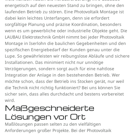
energetisch auf den neuesten Stand zu bringen, ohne den
laufenden Betrieb zu stören. Eine Photovoltaik Montage ist
dabei kein leichtes Unterfangen, denn sie erfordert
sorgfältige Planung und präzise Koordination, besonders
wenn es um gewerbliche oder industrielle Objekte geht. Die
LAUBAU Elektrotechnik GmbH nimmt bei jeder Photovoltaik
Montage in Iserlohn die baulichen Gegebenheiten und den
spezifischen Energiebedarf der Kunden genau unter die
Lupe. So gewährleisten wir reibungslose Abläufe und sichere
Installationen. Das minimiert nicht nur unnötige
Verzögerungen, sondern sorgt auch für eine nahtlose
Integration der Anlage in den bestehenden Betrieb. Wer
möchte schon, dass der Betrieb ins Stocken gerät, nur weil
die Technik nicht richtig funktioniert? Bei uns können Sie
sicher sein, dass alles durchdacht und bestens vorbereitet
wird.
Maßgeschneiderte
Lösungen vor Ort
Maßlösungen passen selten zu den vielfältigen
Anforderungen großer Projekte. Bei der Photovoltaik