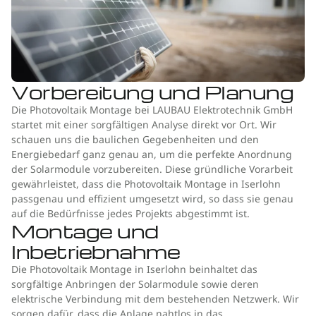
Vorbereitung und Planung
Die Photovoltaik Montage bei LAUBAU Elektrotechnik GmbH
startet mit einer sorgfältigen Analyse direkt vor Ort. Wir
schauen uns die baulichen Gegebenheiten und den
Energiebedarf ganz genau an, um die perfekte Anordnung
der Solarmodule vorzubereiten. Diese gründliche Vorarbeit
gewährleistet, dass die Photovoltaik Montage in Iserlohn
passgenau und effizient umgesetzt wird, so dass sie genau
auf die Bedürfnisse jedes Projekts abgestimmt ist.
Montage und
Inbetriebnahme
Die Photovoltaik Montage in Iserlohn beinhaltet das
sorgfältige Anbringen der Solarmodule sowie deren
elektrische Verbindung mit dem bestehenden Netzwerk. Wir
sorgen dafür, dass die Anlage nahtlos in das