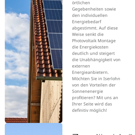
örtlichen
Gegebenheiten sowie
den individuellen
Energiebedarf
abgestimmt. Auf diese
Weise senkt die
Photovoltaik Montage
die Energiekosten
deutlich und steigert
die Unabhängigkeit von
externen
Energieanbietern.
Möchten Sie in Iserlohn
von den Vorteilen der
Sonnenenergie
profitieren? Mit uns an
Ihrer Seite wird das
definitiv möglich!