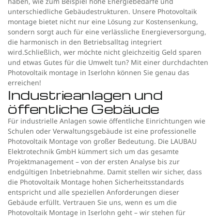
haben, wie zum Beispiel hohe Energiebedarfe und
unterschiedliche Gebäudestrukturen. Unsere Photovoltaik
montage bietet nicht nur eine Lösung zur Kostensenkung,
sondern sorgt auch für eine verlässliche Energieversorgung,
die harmonisch in den Betriebsalltag integriert
wird.Schließlich, wer möchte nicht gleichzeitig Geld sparen
und etwas Gutes für die Umwelt tun? Mit einer durchdachten
Photovoltaik montage in Iserlohn können Sie genau das
erreichen!
Industrieanlagen und
öffentliche Gebäude
Für industrielle Anlagen sowie öffentliche Einrichtungen wie
Schulen oder Verwaltungsgebäude ist eine professionelle
Photovoltaik Montage von großer Bedeutung. Die LAUBAU
Elektrotechnik GmbH kümmert sich um das gesamte
Projektmanagement – von der ersten Analyse bis zur
endgültigen Inbetriebnahme. Damit stellen wir sicher, dass
die Photovoltaik Montage hohen Sicherheitsstandards
entspricht und alle speziellen Anforderungen dieser
Gebäude erfüllt. Vertrauen Sie uns, wenn es um die
Photovoltaik Montage in Iserlohn geht – wir stehen für