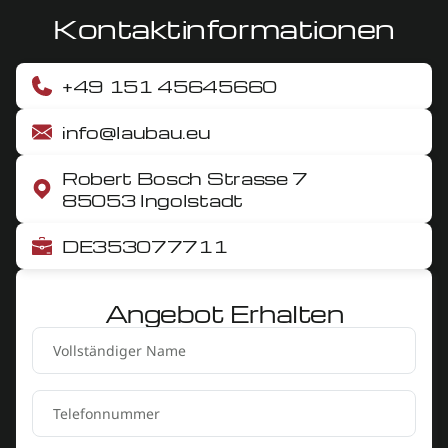
Kontaktinformationen
+49 151 45645660
info@laubau.eu
Robert Bosch Strasse 7
85053 Ingolstadt
DE353077711
Angebot Erhalten