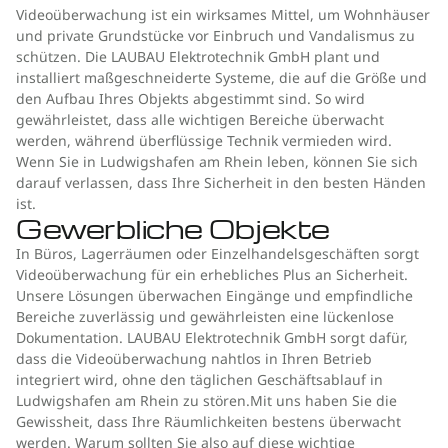
Videoüberwachung ist ein wirksames Mittel, um Wohnhäuser
und private Grundstücke vor Einbruch und Vandalismus zu
schützen. Die LAUBAU Elektrotechnik GmbH plant und
installiert maßgeschneiderte Systeme, die auf die Größe und
den Aufbau Ihres Objekts abgestimmt sind. So wird
gewährleistet, dass alle wichtigen Bereiche überwacht
werden, während überflüssige Technik vermieden wird.
Wenn Sie in Ludwigshafen am Rhein leben, können Sie sich
darauf verlassen, dass Ihre Sicherheit in den besten Händen
ist.
Gewerbliche Objekte
In Büros, Lagerräumen oder Einzelhandelsgeschäften sorgt
Videoüberwachung für ein erhebliches Plus an Sicherheit.
Unsere Lösungen überwachen Eingänge und empfindliche
Bereiche zuverlässig und gewährleisten eine lückenlose
Dokumentation. LAUBAU Elektrotechnik GmbH sorgt dafür,
dass die Videoüberwachung nahtlos in Ihren Betrieb
integriert wird, ohne den täglichen Geschäftsablauf in
Ludwigshafen am Rhein zu stören.Mit uns haben Sie die
Gewissheit, dass Ihre Räumlichkeiten bestens überwacht
werden. Warum sollten Sie also auf diese wichtige