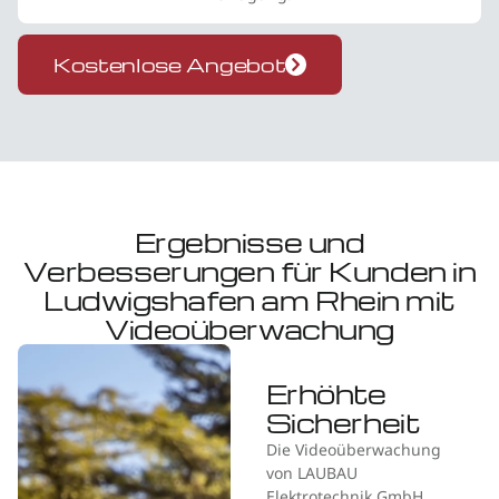
Kostenlose Angebot
Ergebnisse und
Verbesserungen für Kunden in
Ludwigshafen am Rhein mit
Videoüberwachung
Erhöhte
Sicherheit
Die Videoüberwachung
von LAUBAU
Elektrotechnik GmbH