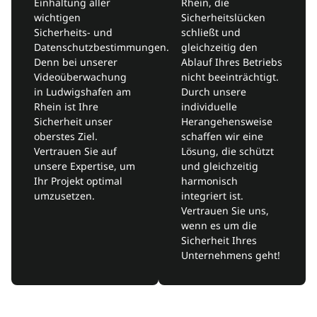
Einhaltung aller
Rhein, die
wichtigen
Sicherheitslücken
Sicherheits- und
schließt und
Datenschutzbestimmungen.
gleichzeitig den
Denn bei unserer
Ablauf Ihres Betriebs
Videoüberwachung
nicht beeinträchtigt.
in Ludwigshafen am
Durch unsere
Rhein ist Ihre
individuelle
Sicherheit unser
Herangehensweise
oberstes Ziel.
schaffen wir eine
Vertrauen Sie auf
Lösung, die schützt
unsere Expertise, um
und gleichzeitig
Ihr Projekt optimal
harmonisch
umzusetzen.
integriert ist.
Vertrauen Sie uns,
wenn es um die
Sicherheit Ihres
Unternehmens geht!