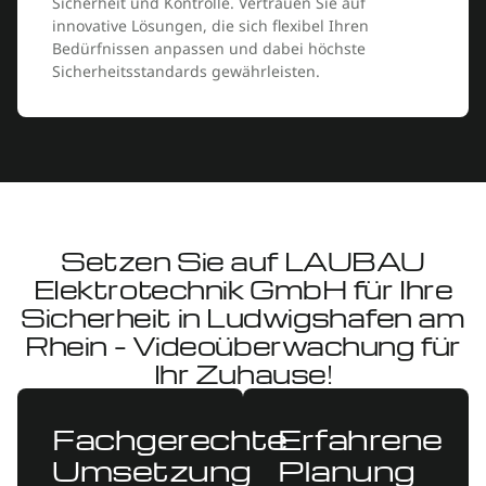
Sicherheit und Kontrolle. Vertrauen Sie auf
innovative Lösungen, die sich flexibel Ihren
Bedürfnissen anpassen und dabei höchste
Sicherheitsstandards gewährleisten.
Setzen Sie auf LAUBAU
Elektrotechnik GmbH für Ihre
Sicherheit in Ludwigshafen am
Rhein – Videoüberwachung für
Ihr Zuhause!
Fachgerechte
Erfahrene
Umsetzung
Planung