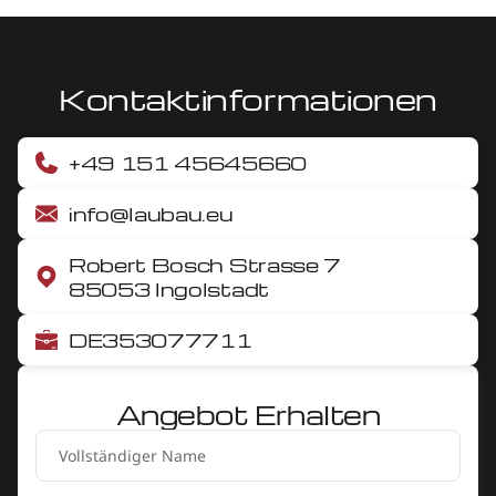
Kontaktinformationen
+49 151 45645660
info@laubau.eu
Robert Bosch Strasse 7
85053 Ingolstadt
DE353077711
Angebot Erhalten