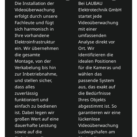
Die Installation der
Bei LAUBAU
Videoüberwachung
Elektrotechnik GmbH
erfolgt durch unsere
startet jede
Fachleute und fügt
Videoüberwachung
sich harmonisch in
mit einer
Ihre vorhandene
umfassenden
Elektroinfrastruktur
Analyse direkt vor
ein. Wir übernehmen
Ort. Wir
die gesamte
identifizieren die
Montage, von der
idealen Positionen
Verkabelung bis hin
für die Kameras und
zur Inbetriebnahme,
wählen das
und stellen sicher,
passende System
dass alles
aus, das exakt auf
zuverlässig
die Bedürfnisse
funktioniert und
Ihres Objekts
einfach zu bedienen
abgestimmt ist. So
ist. Dabei legen wir
garantieren wir eine
großen Wert auf eine
lückenlose
dauerhafte Leistung
Videoüberwachung
sowie auf die
Ludwigshafen am