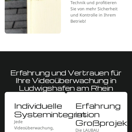
Technik und profitieren
Sie von mehr Sicherheit
und Kontrolle in Ihrem
Betrieb!
Erfahrung und Vertrauen für
Ihre Videoüberwachung in
Ludwigshafen am Rhein
Individuelle
Erfahrung
Systemintegration
im
Großprojekt
Jede
Videoüberwachung,
Die LAUBAU