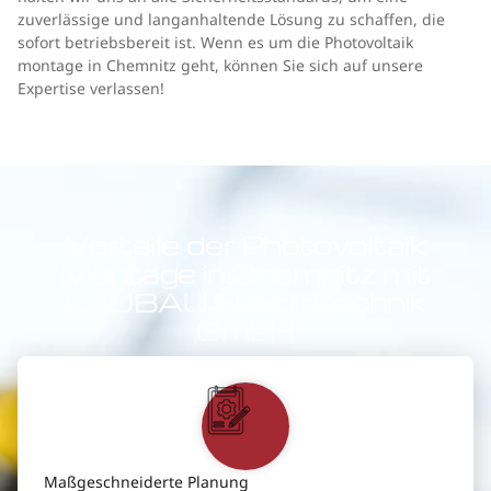
zuverlässige und langanhaltende Lösung zu schaffen, die
sofort betriebsbereit ist. Wenn es um die Photovoltaik
montage in Chemnitz geht, können Sie sich auf unsere
Expertise verlassen!
Vorteile der Photovoltaik
Montage in Chemnitz mit
LAUBAU Elektrotechnik
GmbH
Maßgeschneiderte Planung