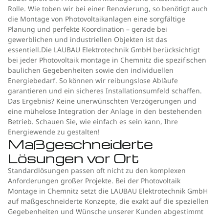
Rolle. Wie toben wir bei einer Renovierung, so benötigt auch
die Montage von Photovoltaikanlagen eine sorgfältige
Planung und perfekte Koordination – gerade bei
gewerblichen und industriellen Objekten ist das
essentiell.Die LAUBAU Elektrotechnik GmbH berücksichtigt
bei jeder Photovoltaik montage in Chemnitz die spezifischen
baulichen Gegebenheiten sowie den individuellen
Energiebedarf. So können wir reibungslose Abläufe
garantieren und ein sicheres Installationsumfeld schaffen.
Das Ergebnis? Keine unerwünschten Verzögerungen und
eine mühelose Integration der Anlage in den bestehenden
Betrieb. Schauen Sie, wie einfach es sein kann, Ihre
Energiewende zu gestalten!
Maßgeschneiderte
Lösungen vor Ort
Standardlösungen passen oft nicht zu den komplexen
Anforderungen großer Projekte. Bei der Photovoltaik
Montage in Chemnitz setzt die LAUBAU Elektrotechnik GmbH
auf maßgeschneiderte Konzepte, die exakt auf die speziellen
Gegebenheiten und Wünsche unserer Kunden abgestimmt