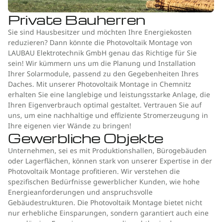
Private Bauherren
Sie sind Hausbesitzer und möchten Ihre Energiekosten
reduzieren? Dann könnte die Photovoltaik Montage von
LAUBAU Elektrotechnik GmbH genau das Richtige für Sie
sein! Wir kümmern uns um die Planung und Installation
Ihrer Solarmodule, passend zu den Gegebenheiten Ihres
Daches. Mit unserer Photovoltaik Montage in Chemnitz
erhalten Sie eine langlebige und leistungsstarke Anlage, die
Ihren Eigenverbrauch optimal gestaltet. Vertrauen Sie auf
uns, um eine nachhaltige und effiziente Stromerzeugung in
Ihre eigenen vier Wände zu bringen!
Gewerbliche Objekte
Unternehmen, sei es mit Produktionshallen, Bürogebäuden
oder Lagerflächen, können stark von unserer Expertise in der
Photovoltaik Montage profitieren. Wir verstehen die
spezifischen Bedürfnisse gewerblicher Kunden, wie hohe
Energieanforderungen und anspruchsvolle
Gebäudestrukturen. Die Photovoltaik Montage bietet nicht
nur erhebliche Einsparungen, sondern garantiert auch eine