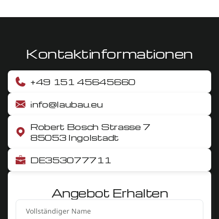
Kontaktinformationen
+49 151 45645660
info@laubau.eu
Robert Bosch Strasse 7
85053 Ingolstadt
DE353077711
Angebot Erhalten