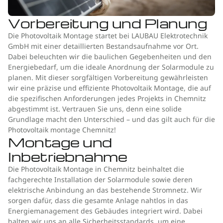
Vorbereitung und Planung
Die Photovoltaik Montage startet bei LAUBAU Elektrotechnik
GmbH mit einer detaillierten Bestandsaufnahme vor Ort.
Dabei beleuchten wir die baulichen Gegebenheiten und den
Energiebedarf, um die ideale Anordnung der Solarmodule zu
planen. Mit dieser sorgfältigen Vorbereitung gewährleisten
wir eine präzise und effiziente Photovoltaik Montage, die auf
die spezifischen Anforderungen jedes Projekts in Chemnitz
abgestimmt ist. Vertrauen Sie uns, denn eine solide
Grundlage macht den Unterschied – und das gilt auch für die
Photovoltaik montage Chemnitz!
Montage und
Inbetriebnahme
Die Photovoltaik Montage in Chemnitz beinhaltet die
fachgerechte Installation der Solarmodule sowie deren
elektrische Anbindung an das bestehende Stromnetz. Wir
sorgen dafür, dass die gesamte Anlage nahtlos in das
Energiemanagement des Gebäudes integriert wird. Dabei
halten wir uns an alle Sicherheitsstandards, um eine