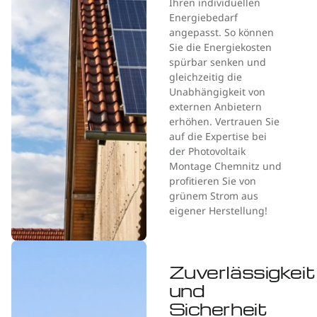
Ihren individuellen
Energiebedarf
angepasst. So können
Sie die Energiekosten
spürbar senken und
gleichzeitig die
Unabhängigkeit von
externen Anbietern
erhöhen. Vertrauen Sie
auf die Expertise bei
der Photovoltaik
Montage Chemnitz und
profitieren Sie von
grünem Strom aus
eigener Herstellung!
Zuverlässigkeit
und
Sicherheit