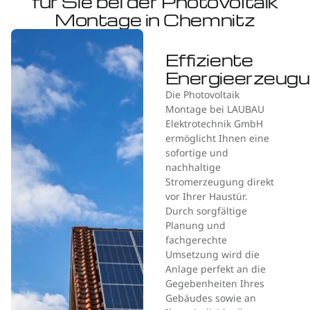
für Sie bei der Photovoltaik
Montage in Chemnitz
Effiziente
Energieerzeug
Die Photovoltaik
Montage bei LAUBAU
Elektrotechnik GmbH
ermöglicht Ihnen eine
sofortige und
nachhaltige
Stromerzeugung direkt
vor Ihrer Haustür.
Durch sorgfältige
Planung und
fachgerechte
Umsetzung wird die
Anlage perfekt an die
Gegebenheiten Ihres
Gebäudes sowie an