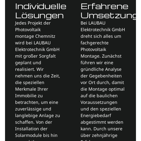
Individuelle
Erfahrene
Lösungen
Umsetzung
Jedes Projekt der
Bei LAUBAU
Photovoltaik
Elektrotechnik GmbH
montage Chemnitz
dreht sich alles um
wird bei LAUBAU
fachgerechte
Elektrotechnik GmbH
Photovoltaik
mit großer Sorgfalt
Montage. Zunächst
geplant und
führen wir eine
realisiert. Wir
gründliche Analyse
nehmen uns die Zeit,
der Gegebenheiten
die speziellen
vor Ort durch, damit
Merkmale Ihrer
die Montage optimal
Immobilie zu
auf die baulichen
betrachten, um eine
Voraussetzungen
zuverlässige und
und den speziellen
langlebige Anlage zu
Energiebedarf
schaffen. Von der
abgestimmt werden
Installation der
kann. Durch unsere
Solarmodule bis hin
über zehnjährige