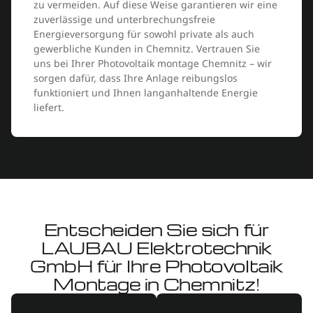
zu vermeiden. Auf diese Weise garantieren wir eine
zuverlässige und unterbrechungsfreie
Energieversorgung für sowohl private als auch
gewerbliche Kunden in Chemnitz. Vertrauen Sie
uns bei Ihrer Photovoltaik montage Chemnitz – wir
sorgen dafür, dass Ihre Anlage reibungslos
funktioniert und Ihnen langanhaltende Energie
liefert.
Entscheiden Sie sich für
LAUBAU Elektrotechnik
GmbH für Ihre Photovoltaik
Montage in Chemnitz!