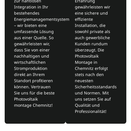
zur nahtlosen
Erfahrung
Integration in Ihr
gewährleisten wir
bestehendes
eine sichere und
Energiemanagementsystem
effiziente
– wir bieten eine
Installation, die
umfassende Lösung
sowohl private als
aus einer Quelle. So
auch gewerbliche
gewährleisten wir,
Kunden rundum
dass Sie von einer
überzeugt. Die
nachhaltigen und
Photovoltaik
wirtschaftlichen
Montage in
Stromproduktion
Chemnitz erfolgt
direkt an Ihrem
stets nach den
Standort profitieren
neuesten
können. Vertrauen
Sicherheitsstandards
Sie uns für die beste
und Normen. Mit
Photovoltaik
uns setzen Sie auf
montage Chemnitz!
Qualität und
Professionalität!