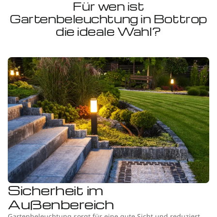
Für wen ist
Gartenbeleuchtung in Bottrop
die ideale Wahl?
Sicherheit im
Außenbereich
Gartenbeleuchtung sorgt für eine gute Sicht und reduziert