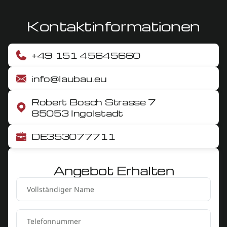
Kontaktinformationen
+49 151 45645660
info@laubau.eu
Robert Bosch Strasse 7
85053 Ingolstadt
DE353077711
Angebot Erhalten