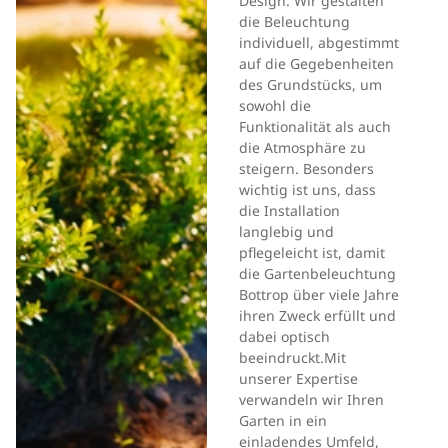
Design. Wir gestalten
die Beleuchtung
individuell, abgestimmt
auf die Gegebenheiten
des Grundstücks, um
sowohl die
Funktionalität als auch
die Atmosphäre zu
steigern. Besonders
wichtig ist uns, dass
die Installation
langlebig und
pflegeleicht ist, damit
die Gartenbeleuchtung
Bottrop über viele Jahre
ihren Zweck erfüllt und
dabei optisch
beeindruckt.Mit
unserer Expertise
verwandeln wir Ihren
Garten in ein
einladendes Umfeld,