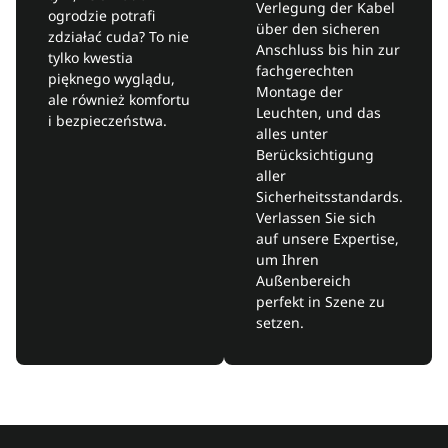
Verlegung der Kabel
ogrodzie potrafi
über den sicheren
zdziałać cuda? To nie
Anschluss bis hin zur
tylko kwestia
fachgerechten
pięknego wyglądu,
Montage der
ale również komfortu
Leuchten, und das
i bezpieczeństwa.
alles unter
Berücksichtigung
aller
Sicherheitsstandards.
Verlassen Sie sich
auf unsere Expertise,
um Ihren
Außenbereich
perfekt in Szene zu
setzen.