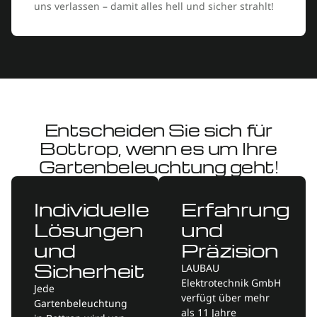
uns verlassen – damit alles hell und sicher strahlt!
Entscheiden Sie sich für
Bottrop, wenn es um Ihre
Gartenbeleuchtung geht!
Individuelle
Erfahrung
Lösungen
und
und
Präzision
Sicherheit
LAUBAU
Elektrotechnik GmbH
Jede
verfügt über mehr
Gartenbeleuchtung
als 11 Jahre