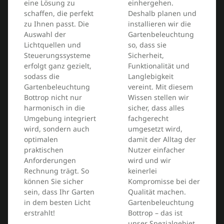
eine Lösung zu
einhergehen.
schaffen, die perfekt
Deshalb planen und
zu Ihnen passt. Die
installieren wir die
Auswahl der
Gartenbeleuchtung
Lichtquellen und
so, dass sie
Steuerungssysteme
Sicherheit,
erfolgt ganz gezielt,
Funktionalität und
sodass die
Langlebigkeit
Gartenbeleuchtung
vereint. Mit diesem
Bottrop nicht nur
Wissen stellen wir
harmonisch in die
sicher, dass alles
Umgebung integriert
fachgerecht
wird, sondern auch
umgesetzt wird,
optimalen
damit der Alltag der
praktischen
Nutzer einfacher
Anforderungen
wird und wir
Rechnung trägt. So
keinerlei
können Sie sicher
Kompromisse bei der
sein, dass Ihr Garten
Qualität machen.
in dem besten Licht
Gartenbeleuchtung
erstrahlt!
Bottrop – das ist
unser Spezialgebiet,