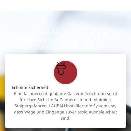
Vorteile einer professionellen
Gartenbeleuchtung in Bottrop
von LAUBAU
Erhöhte Sicherheit
Eine fachgerecht geplante Gartenbeleuchtung sorgt
für klare Sicht im Außenbereich und minimiert
Stolpergefahren. LAUBAU installiert die Systeme so,
dass Wege und Eingänge zuverlässig ausgeleuchtet
sind.