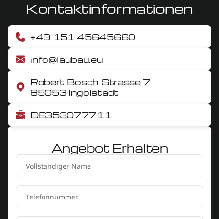
Kontaktinformationen
+49 151 45645660
info@laubau.eu
Robert Bosch Strasse 7
85053 Ingolstadt
DE353077711
Angebot Erhalten