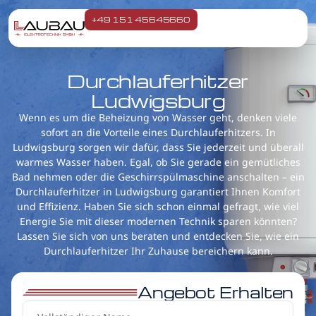
+49 151 45645660
Durchlauferhitzer
Ludwigsburg
Wenn es um die Beheizung von Wasser geht, denken viele
sofort an die Vorteile eines Durchlauferhitzers. In
Ludwigsburg sorgen wir dafür, dass Sie jederzeit und überall
warmes Wasser haben. Egal, ob Sie gerade ein gemütliches
Bad nehmen oder die Geschirrspülmaschine anschalten – ein
Durchlauferhitzer in Ludwigsburg garantiert Ihnen Komfort
und Effizienz. Haben Sie sich schon einmal gefragt, wie viel
Energie Sie mit dieser modernen Technik sparen könnten?
Lassen Sie sich von uns beraten und entdecken Sie, wie ein
Durchlauferhitzer Ihr Zuhause bereichern kann.
Angebot Erhalten