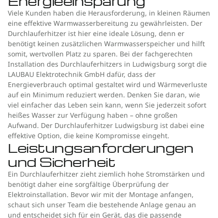
Energieeinsparung
Viele Kunden haben die Herausforderung, in kleinen Räumen
eine effektive Warmwasserbereitung zu gewährleisten. Der
Durchlauferhitzer ist hier eine ideale Lösung, denn er
benötigt keinen zusätzlichen Warmwasserspeicher und hilft
somit, wertvollen Platz zu sparen. Bei der fachgerechten
Installation des Durchlauferhitzers in Ludwigsburg sorgt die
LAUBAU Elektrotechnik GmbH dafür, dass der
Energieverbrauch optimal gestaltet wird und Wärmeverluste
auf ein Minimum reduziert werden. Denken Sie daran, wie
viel einfacher das Leben sein kann, wenn Sie jederzeit sofort
heißes Wasser zur Verfügung haben – ohne großen
Aufwand. Der Durchlauferhitzer Ludwigsburg ist dabei eine
effektive Option, die keine Kompromisse eingeht.
Leistungsanforderungen
und Sicherheit
Ein Durchlauferhitzer zieht ziemlich hohe Stromstärken und
benötigt daher eine sorgfältige Überprüfung der
Elektroinstallation. Bevor wir mit der Montage anfangen,
schaut sich unser Team die bestehende Anlage genau an
und entscheidet sich für ein Gerät, das die passende