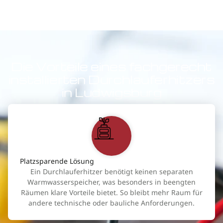
Die Vorteile eines fachgerecht
installierten Durchlauferhitzers
in Ludwigsburg
Platzsparende Lösung
Ein Durchlauferhitzer benötigt keinen separaten
Warmwasserspeicher, was besonders in beengten
Räumen klare Vorteile bietet. So bleibt mehr Raum für
andere technische oder bauliche Anforderungen.