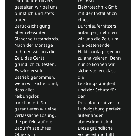
Durchlauferhitzers
LAUBAU
gestalten wir bei uns
Elektrotechnik GmbH
pünktlich und stets
mit der Installation
unter
eines
Berücksichtigung
Durchlauferhitzers
aller relevanten
anfangen, nehmen
Sicherheitsstandards.
wir uns die Zeit, um
Nach der Montage
die bestehende
nehmen wir uns die
Elektroanlage genau
Zeit, das Gerät
zu analysieren. Denn
gründlich zu testen.
nur so können wir
Es wird erst in
sicherstellen, dass
Betrieb genommen,
die
wenn wir sicher sind,
Leistungsfähigkeit
dass alles
und der Schutz für
reibungslos
den
funktioniert. So
Durchlauferhitzer in
garantieren wir eine
Ludwigsburg perfekt
verlässliche Lösung,
aufeinander
die perfekt auf die
abgestimmt sind.
Bedürfnisse Ihres
Diese gründliche
Objekts in
Vorbereitung hilft