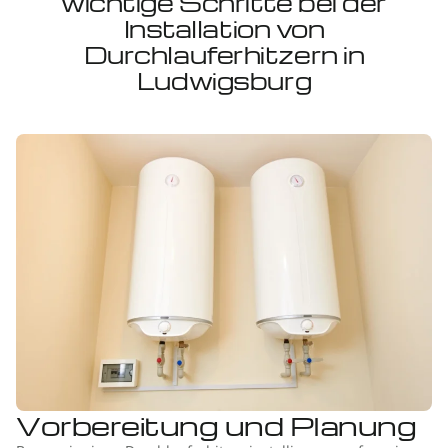
wichtige Schritte bei der
Installation von
Durchlauferhitzern in
Ludwigsburg
Vorbereitung und Planung