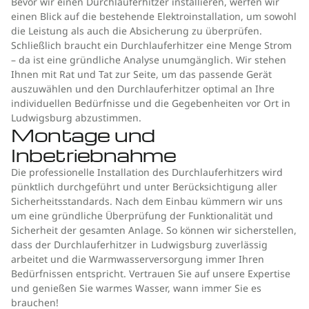
Bevor wir einen Durchlauferhitzer installieren, werfen wir
einen Blick auf die bestehende Elektroinstallation, um sowohl
die Leistung als auch die Absicherung zu überprüfen.
Schließlich braucht ein Durchlauferhitzer eine Menge Strom
– da ist eine gründliche Analyse unumgänglich. Wir stehen
Ihnen mit Rat und Tat zur Seite, um das passende Gerät
auszuwählen und den Durchlauferhitzer optimal an Ihre
individuellen Bedürfnisse und die Gegebenheiten vor Ort in
Ludwigsburg abzustimmen.
Montage und
Inbetriebnahme
Die professionelle Installation des Durchlauferhitzers wird
pünktlich durchgeführt und unter Berücksichtigung aller
Sicherheitsstandards. Nach dem Einbau kümmern wir uns
um eine gründliche Überprüfung der Funktionalität und
Sicherheit der gesamten Anlage. So können wir sicherstellen,
dass der Durchlauferhitzer in Ludwigsburg zuverlässig
arbeitet und die Warmwasserversorgung immer Ihren
Bedürfnissen entspricht. Vertrauen Sie auf unsere Expertise
und genießen Sie warmes Wasser, wann immer Sie es
brauchen!