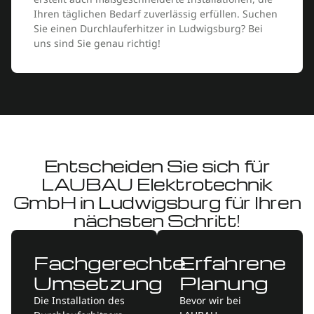
Ihren täglichen Bedarf zuverlässig erfüllen. Suchen
Sie einen Durchlauferhitzer in Ludwigsburg? Bei
uns sind Sie genau richtig!
Entscheiden Sie sich für
LAUBAU Elektrotechnik
GmbH in Ludwigsburg für Ihren
nächsten Schritt!
Fachgerechte
Erfahrene
Umsetzung
Planung
Die Installation des
Bevor wir bei