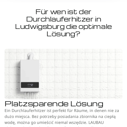
Für wen ist der
Durchlauferhitzer in
Ludwigsburg die optimale
Lösung?
Platzsparende Lösung
Ein Durchlauferhitzer ist perfekt für Räume, in denen nie za
dużo miejsca. Bez potrzeby posiadania zbiornika na ciepłą
wodę, można go umieścić niemal wszędzie. LAUBAU