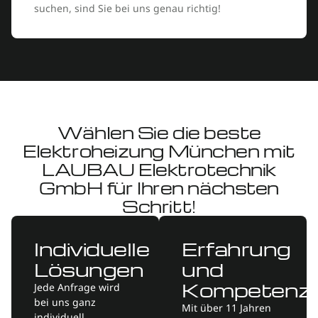
suchen, sind Sie bei uns genau richtig!
Wählen Sie die beste
Elektroheizung München mit
LAUBAU Elektrotechnik
GmbH für Ihren nächsten
Schritt!
Individuelle
Erfahrung
Lösungen
und
Kompetenz
Jede Anfrage wird
bei uns ganz
Mit über 11 Jahren
individuell