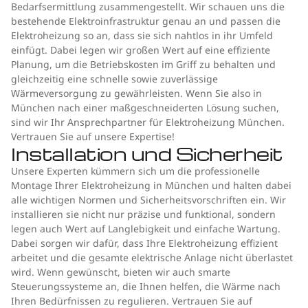
Bedarfsermittlung zusammengestellt. Wir schauen uns die
bestehende Elektroinfrastruktur genau an und passen die
Elektroheizung so an, dass sie sich nahtlos in ihr Umfeld
einfügt. Dabei legen wir großen Wert auf eine effiziente
Planung, um die Betriebskosten im Griff zu behalten und
gleichzeitig eine schnelle sowie zuverlässige
Wärmeversorgung zu gewährleisten. Wenn Sie also in
München nach einer maßgeschneiderten Lösung suchen,
sind wir Ihr Ansprechpartner für Elektroheizung München.
Vertrauen Sie auf unsere Expertise!
Installation und Sicherheit
Unsere Experten kümmern sich um die professionelle
Montage Ihrer Elektroheizung in München und halten dabei
alle wichtigen Normen und Sicherheitsvorschriften ein. Wir
installieren sie nicht nur präzise und funktional, sondern
legen auch Wert auf Langlebigkeit und einfache Wartung.
Dabei sorgen wir dafür, dass Ihre Elektroheizung effizient
arbeitet und die gesamte elektrische Anlage nicht überlastet
wird. Wenn gewünscht, bieten wir auch smarte
Steuerungssysteme an, die Ihnen helfen, die Wärme nach
Ihren Bedürfnissen zu regulieren. Vertrauen Sie auf