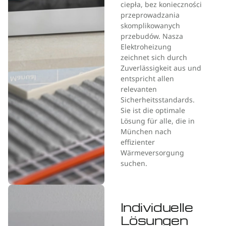
ciepła, bez konieczności
przeprowadzania
skomplikowanych
przebudów. Nasza
Elektroheizung
zeichnet sich durch
Zuverlässigkeit aus und
entspricht allen
relevanten
Sicherheitsstandards.
Sie ist die optimale
Lösung für alle, die in
München nach
effizienter
Wärmeversorgung
suchen.
Individuelle
Lösungen