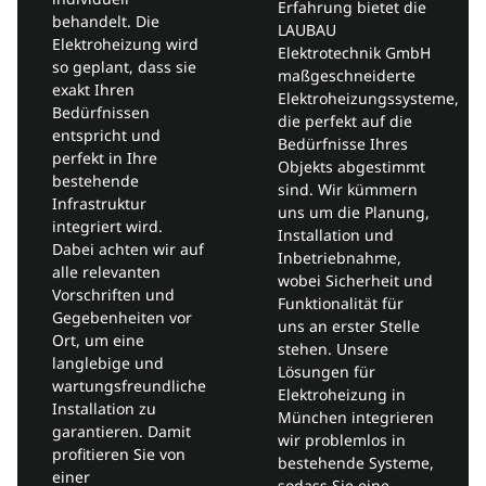
Erfahrung bietet die
behandelt. Die
LAUBAU
Elektroheizung wird
Elektrotechnik GmbH
so geplant, dass sie
maßgeschneiderte
exakt Ihren
Elektroheizungssysteme,
Bedürfnissen
die perfekt auf die
entspricht und
Bedürfnisse Ihres
perfekt in Ihre
Objekts abgestimmt
bestehende
sind. Wir kümmern
Infrastruktur
uns um die Planung,
integriert wird.
Installation und
Dabei achten wir auf
Inbetriebnahme,
alle relevanten
wobei Sicherheit und
Vorschriften und
Funktionalität für
Gegebenheiten vor
uns an erster Stelle
Ort, um eine
stehen. Unsere
langlebige und
Lösungen für
wartungsfreundliche
Elektroheizung in
Installation zu
München integrieren
garantieren. Damit
wir problemlos in
profitieren Sie von
bestehende Systeme,
einer
sodass Sie eine