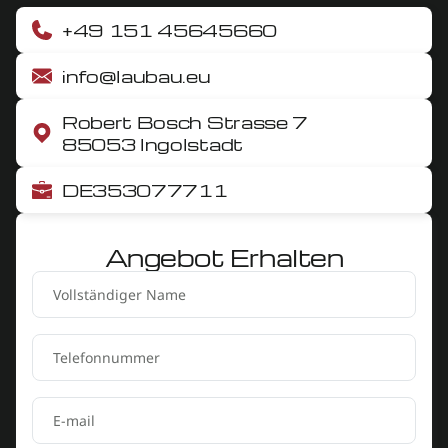
+49 151 45645660
info@laubau.eu
Robert Bosch Strasse 7
85053 Ingolstadt
DE353077711
Angebot Erhalten