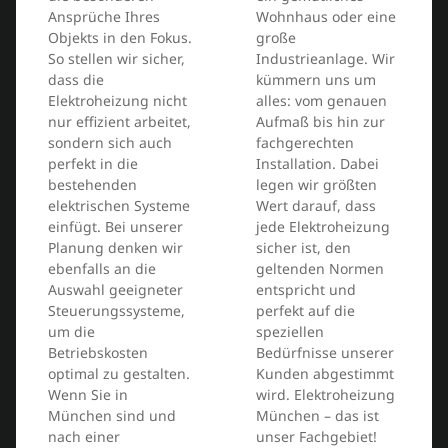
Ansprüche Ihres
Wohnhaus oder eine
Objekts in den Fokus.
große
So stellen wir sicher,
Industrieanlage. Wir
dass die
kümmern uns um
Elektroheizung nicht
alles: vom genauen
nur effizient arbeitet,
Aufmaß bis hin zur
sondern sich auch
fachgerechten
perfekt in die
Installation. Dabei
bestehenden
legen wir größten
elektrischen Systeme
Wert darauf, dass
einfügt. Bei unserer
jede Elektroheizung
Planung denken wir
sicher ist, den
ebenfalls an die
geltenden Normen
Auswahl geeigneter
entspricht und
Steuerungssysteme,
perfekt auf die
um die
speziellen
Betriebskosten
Bedürfnisse unserer
optimal zu gestalten.
Kunden abgestimmt
Wenn Sie in
wird. Elektroheizung
München sind und
München – das ist
nach einer
unser Fachgebiet!