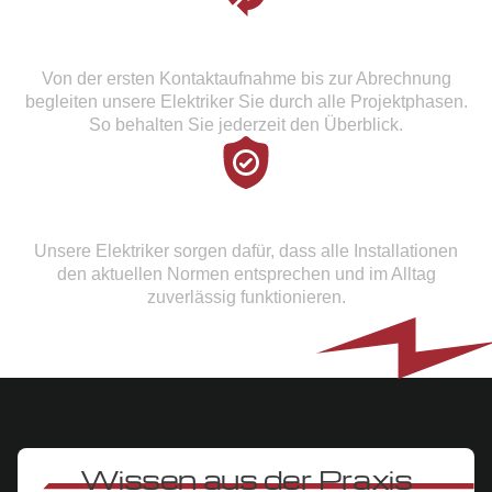
Komplettservice aus einer Hand
Von der ersten Kontaktaufnahme bis zur Abrechnung
begleiten unsere Elektriker Sie durch alle Projektphasen.
So behalten Sie jederzeit den Überblick.
Fokus auf Sicherheit und Funktionalität
Unsere Elektriker sorgen dafür, dass alle Installationen
den aktuellen Normen entsprechen und im Alltag
zuverlässig funktionieren.
Wissen aus der Praxis