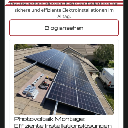
Praktische Einblicke vom Elektriker
Paderborn
für
sichere und effiziente Elektroinstallationen im
Alltag.
Blog ansehen
Photovoltaik Montage:
Effiziente Installationslösungen