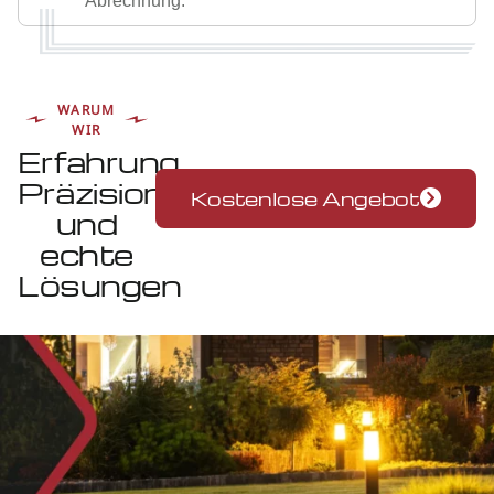
Abrechnung.
WARUM
WIR
Erfahrung,
Präzision
Kostenlose Angebot
und
echte
Lösungen