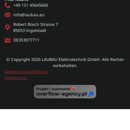
+49 151 45645660
info@laubau.eu
Robert Bosch Strasse 7
85053 Ingolstadt
DE353077711
© Copyright 2026
LAUBAU Elektrotechnik GmbH.
​ Alle Rechte
vorbehalten.
Datenschutzerklärung
Impressum