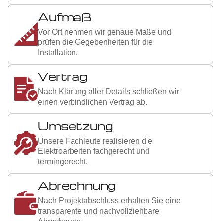
3
Aufmaß
Vor Ort nehmen wir genaue Maße und
prüfen die Gegebenheiten für die
Installation.
4
Vertrag
Nach Klärung aller Details schließen wir
einen verbindlichen Vertrag ab.
5
Umsetzung
Unsere Fachleute realisieren die
Elektroarbeiten fachgerecht und
termingerecht.
6
Abrechnung
Nach Projektabschluss erhalten Sie eine
transparente und nachvollziehbare