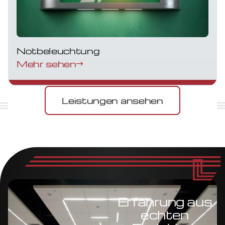
Notbeleuchtung
Mehr sehen
Leistungen ansehen
Erfahrung aus
echten