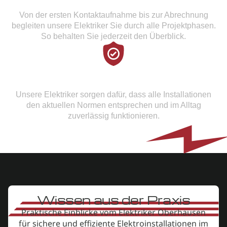
Von der ersten Kontaktaufnahme bis zur Abrechnung
begleiten unsere Elektriker Sie durch alle Projektphasen.
So behalten Sie jederzeit den Überblick.
Fokus auf Sicherheit und Funktionalität
Unsere Elektriker sorgen dafür, dass alle Installationen
den aktuellen Normen entsprechen und im Alltag
zuverlässig funktionieren.
Wissen aus der Praxis
Praktische Einblicke vom Elektriker
Oberhausen
für sichere und effiziente Elektroinstallationen im