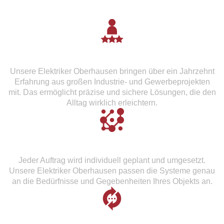
Langjährige Praxiserfahrung
Unsere Elektriker Oberhausen bringen über ein Jahrzehnt
Erfahrung aus großen Industrie- und Gewerbeprojekten
mit. Das ermöglicht präzise und sichere Lösungen, die den
Alltag wirklich erleichtern.
Maßgeschneiderte Elektroinstallationen
Jeder Auftrag wird individuell geplant und umgesetzt.
Unsere Elektriker Oberhausen passen die Systeme genau
an die Bedürfnisse und Gegebenheiten Ihres Objekts an.
Komplettservice aus einer Hand