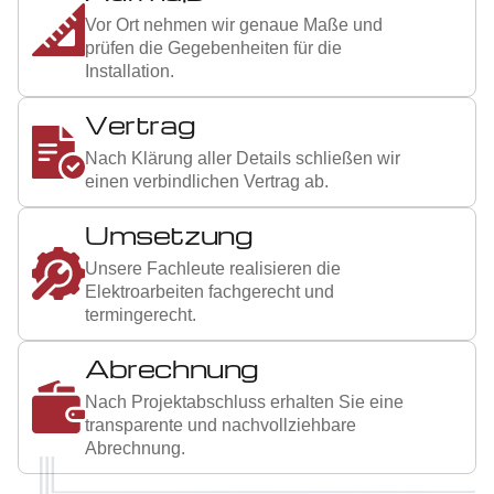
3
Vor Ort nehmen wir genaue Maße und
prüfen die Gegebenheiten für die
Installation.
4
Vertrag
Nach Klärung aller Details schließen wir
einen verbindlichen Vertrag ab.
5
Umsetzung
Unsere Fachleute realisieren die
Elektroarbeiten fachgerecht und
termingerecht.
6
Abrechnung
Nach Projektabschluss erhalten Sie eine
transparente und nachvollziehbare
Abrechnung.