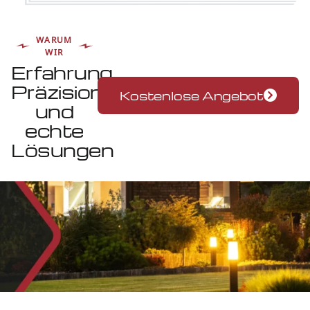
WARUM
WIR
Erfahrung,
Präzision
Kostenlose Angebot
und
echte
Lösungen