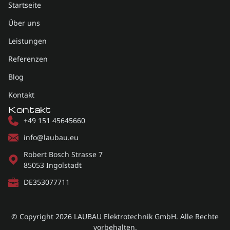
Startseite
Über uns
Leistungen
Referenzen
Blog
Kontakt
Kontakt
+49 151 45645660
info@laubau.eu
Robert Bosch Strasse 7
85053 Ingolstadt
DE353077711
© Copyright 2026
LAUBAU Elektrotechnik GmbH.
​ Alle Rechte
vorbehalten.