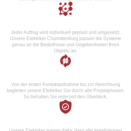
Maßgeschneiderte Elektroinstallationen
Jeder Auftrag wird individuell geplant und umgesetzt.
Unsere Elektriker Charlottenburg passen die Systeme
genau an die Bedürfnisse und Gegebenheiten Ihres
Objekts an.
Komplettservice aus einer Hand
Von der ersten Kontaktaufnahme bis zur Abrechnung
begleiten unsere Elektriker Sie durch alle Projektphasen.
So behalten Sie jederzeit den Überblick.
Fokus auf Sicherheit und Funktionalität
Unsere Elektriker sorgen dafür, dass alle Installationen