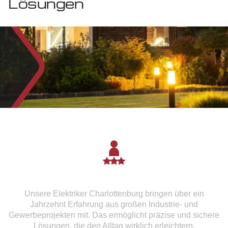
Lösungen
Langjährige Praxiserfahrung
Unsere Elektriker Charlottenburg bringen über ein
Jahrzehnt Erfahrung aus großen Industrie- und
Gewerbeprojekten mit. Das ermöglicht präzise und sichere
Lösungen, die den Alltag wirklich erleichtern.