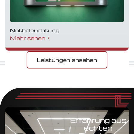
Notbeleuchtung
Mehr sehen
Leistungen ansehen
Erfahrung aus
echten