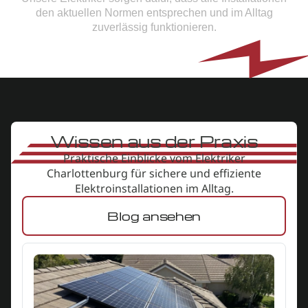
den aktuellen Normen entsprechen und im Alltag
zuverlässig funktionieren.
Wissen aus der Praxis
Praktische Einblicke vom Elektriker
Charlottenburg
für sichere und effiziente
Elektroinstallationen im Alltag.
Blog ansehen