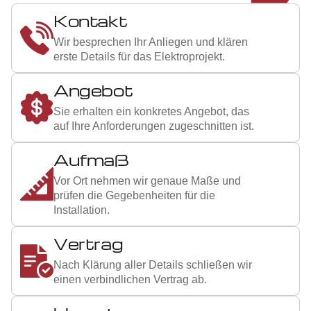
1
Kontakt
Wir besprechen Ihr Anliegen und klären
erste Details für das Elektroprojekt.
2
Angebot
Sie erhalten ein konkretes Angebot, das
auf Ihre Anforderungen zugeschnitten ist.
3
Aufmaß
Vor Ort nehmen wir genaue Maße und
prüfen die Gegebenheiten für die
Installation.
4
Vertrag
Nach Klärung aller Details schließen wir
einen verbindlichen Vertrag ab.